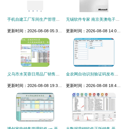
手机自建工厂车间生产管理软件 销售策略与市场前景
无锡软件专家 南京美澳电子科技微软产品报价指南
更新时间：2026-08-08 05:34:18
更新时间：2026-08-08 14:04:16
义乌市水芙蓉日用品厂销售总部 干发帽、围裙、头带的专业供应商
金农网自动识别验证码发布信息软件——发布快车 高效营销的智能选择
更新时间：2026-08-08 19:33:40
更新时间：2026-08-08 18:46:38
博创家电销售管理软件 vs 开心掌柜店铺管理软件2.0 功能对比与下载导购
大数据营销软件正版销售 开启企业精准营销新时代