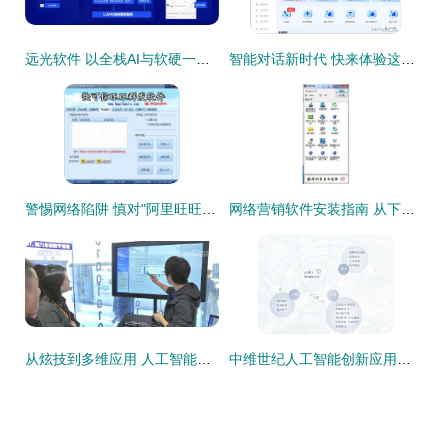
远光软件 以全栈AI与软硬一体，构筑人机共进的智能生态系统
智能对话新时代 快来体验这些前沿AI聊天软件
警惕网络陷阱 慎对"阿里旺旺群发软件"的免费与销售宣传
网络营销软件安装指南 从下载到运行的完整流程与销售要点
从炫技到多维应用 人工智能产业落地生根，软件销售推动蓬勃发展
中维世纪人工智能创新应用产业园 赋能软件销售新生态