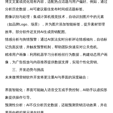
博文文案或优化现有内容，适配热点话题与用户偏好。例如，通过
分析历史数据，AI可建议最佳发布时间或话题标签。
图像识别与处理：集成计算机视觉技术，自动识别图片中的元素
（如品牌Logo、场景），并为图片添加智能标签，提升素材管理
效率。部分软件还支持AI生成营销配图。
情感分析与舆情预警：通过AI算法实时分析评论情感倾向，自动标
记负面反馈，并触发预警机制，帮助团队快速应对公关危机。
精准用户画像：利用机器学习分析粉丝行为数据，构建动态用户画
像，为广告投放与内容推荐提供数据支撑，实现个性化营销。
三、开发趋势与挑战
未来微博营销软件开发将更注重AI与界面的深度融合：
界面智能化：界面可能融入语音交互或手势控制，AI助手以虚拟形
象提供操作引导。
预测性分析：AI不仅分析历史数据，还能预测营销活动效果，并在
界面中模拟展示潜在结果。